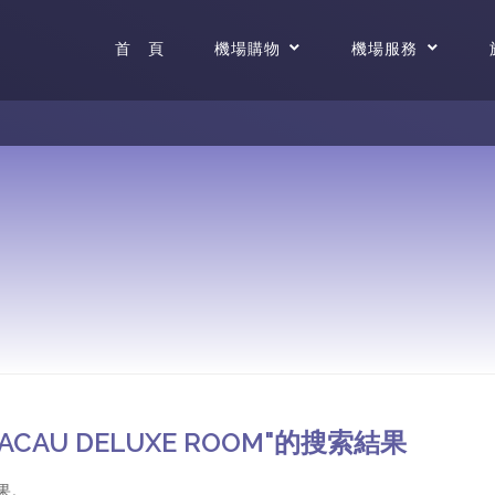
首 頁
機場購物
機場服務
MACAU DELUXE ROOM"的搜索結果
果。