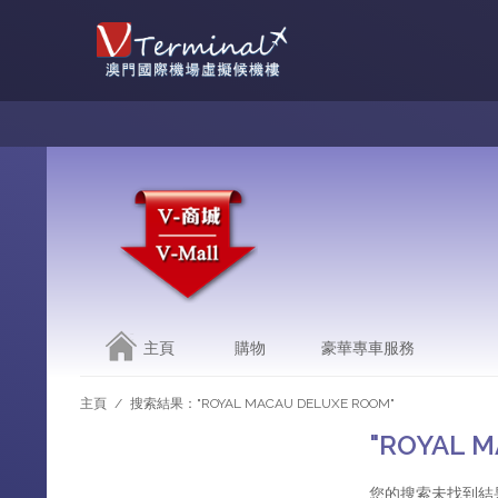
主頁
購物
豪華專車服務
主頁
/
搜索結果："ROYAL MACAU DELUXE ROOM"
"ROYAL 
您的搜索未找到結