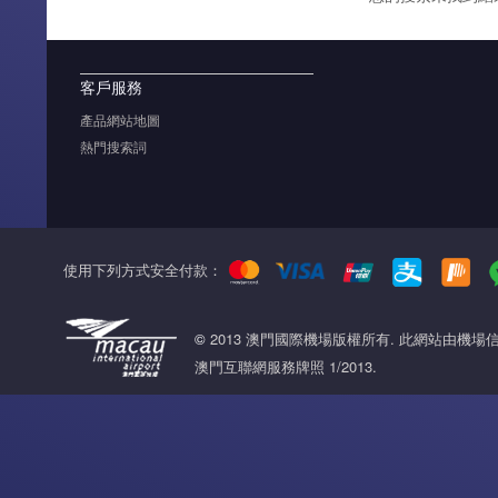
客戶服務
產品網站地圖
熱門搜索詞
使用下列方式安全付款：
©
2013 澳門國際機場版權所有. 此網站由機
澳門互聯網服務牌照 1/2013.