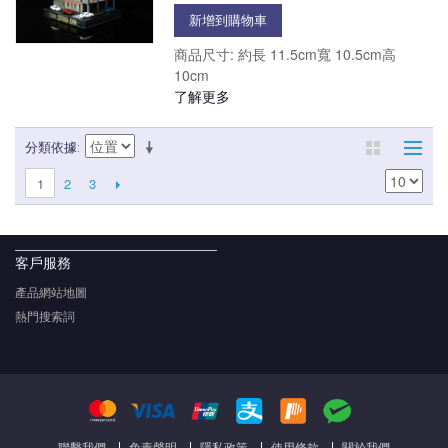
新增到購物車
商品尺寸: 約長 11.5cm寬 10.5cm高
10cm
了解更多
分類依據
2
3
1
客戶服務
產品網站地圖
熱門搜索詞
聯繫我們
免責聲明
隱私政策
使用條款
關於我們