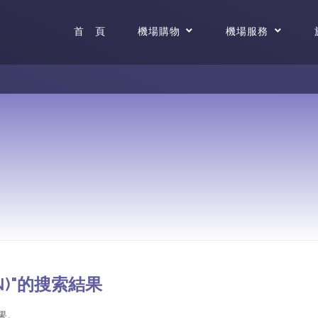
首 頁
機場購物
機場服務
ON)"的搜索結果
果。