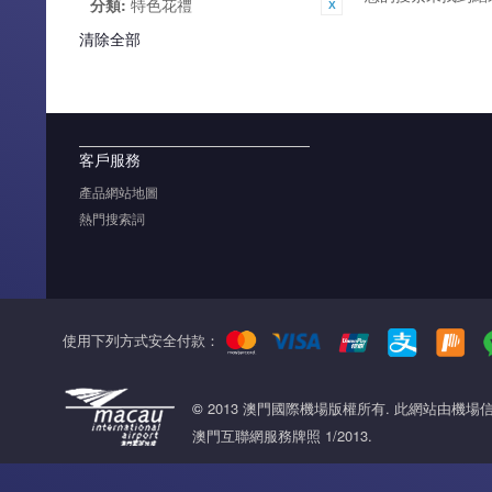
分類:
特色花禮
清除全部
客戶服務
產品網站地圖
熱門搜索詞
使用下列方式安全付款：
©
2013 澳門國際機場版權所有. 此網站由機
澳門互聯網服務牌照 1/2013.