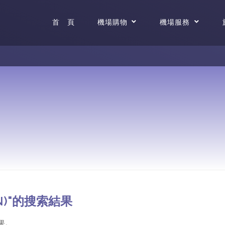
首 頁
機場購物
機場服務
ON)"的搜索結果
果。