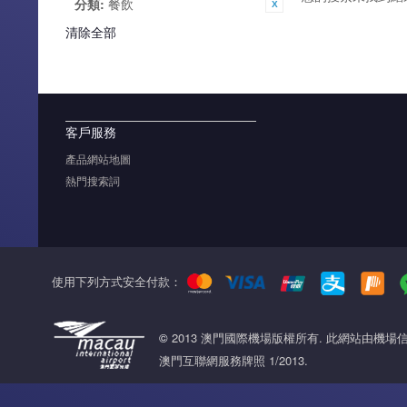
分類:
餐飲
清除全部
客戶服務
產品網站地圖
熱門搜索詞
使用下列方式安全付款：
©
2013 澳門國際機場版權所有. 此網站由機
澳門互聯網服務牌照 1/2013.