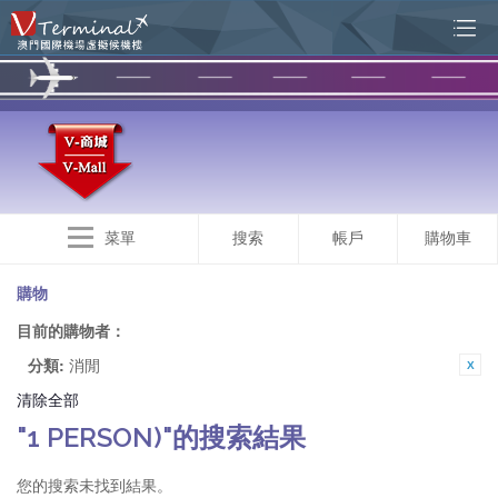
菜單
搜索
帳戶
購物車
購物
目前的購物者：
分類:
消閒
清除全部
"1 PERSON)"的搜索結果
您的搜索未找到結果。