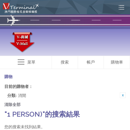
菜單
搜索
帳戶
購物車
購物
目前的購物者：
分類:
消閒
清除全部
"1 PERSON)"的搜索結果
您的搜索未找到結果。